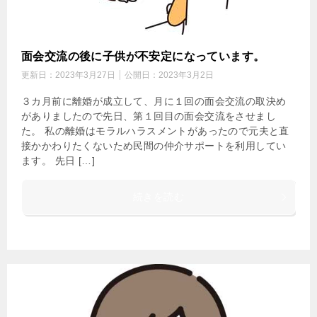
面会交流の後に子供が不安定になっています。
更新日：
2023年3月27日
公開日：
2023年3月2日
３カ月前に離婚が成立して、月に１回の面会交流の取決め
がありましたので先日、第１回目の面会交流をさせまし
た。 私の離婚はモラルハラスメントがあったので元夫と直
接かかわりたくないため民間の仲介サポートを利用してい
ます。 先日 […]
続きを読む