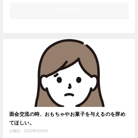
続きを読む
面会交流の時、おもちゃやお菓子を与えるのを辞め
てほしい。
公開日：
2023年3月4日