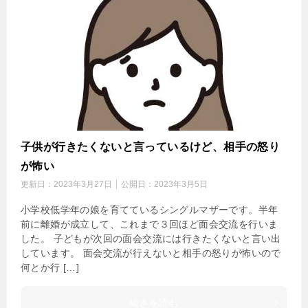
子供が行きたくないと言っているけど、相手の怒り
が怖い
更新日：
2023年3月27日
公開日：
2023年3月5日
小学校低学年の娘を育てているシングルマザーです。半年
前に離婚が成立して、これまで３回ほど面会交流を行いま
した。 子どもが次回の面会交流には行きたくないと言い出
しています。 面会交流が行えないと相手の怒りが怖いので
何とか行 […]
続きを読む