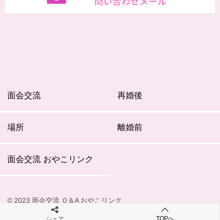
面会交流
再婚後
場所
離婚前
面会交流 おやこリンク
© 2023 面会交流 Ｑ＆A おやこリンク
TOPへ
シェア