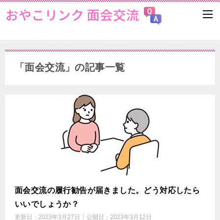
「面会交流」の記事一覧
面会交流の履行勧告が届きました。どう対応したら
いいでしょうか？
更新日：
2023年3月27日
公開日：
2023年3月12日