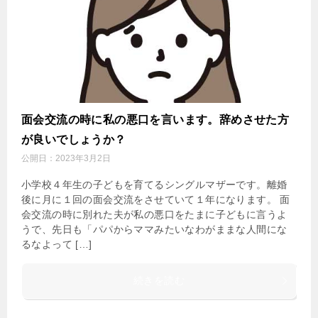
面会交流の時に私の悪口を言います。辞めさせた方
が良いでしょうか？
公開日：
2023年3月2日
小学校４年生の子どもを育てるシングルマザーです。離婚
後に月に１回の面会交流をさせていて１年になります。 面
会交流の時に別れた夫が私の悪口をたまに子どもに言うよ
うで、先日も「パパからママみたいなわがままな人間にな
るなよって […]
続きを読む