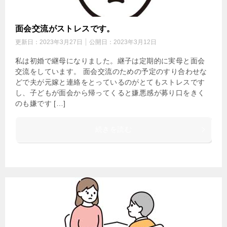
面会交流がストレスです。
更新日：
2023年3月27日
公開日：
2023年3月12日
私は初婚で継母になりました。継子は定期的に実母と面会
交流をしています。 面会交流のための予定のすり合わせな
どで夫が元嫁と連絡をとっているのがとてもストレスです
し、子どもが面会から帰ってくると嫌悪感が募り口をきく
のも嫌です […]
続きを読む