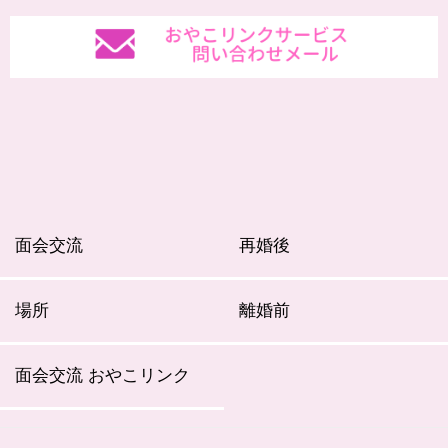
面会交流
再婚後
場所
離婚前
面会交流 おやこリンク