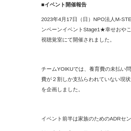
■イベント開催報告
2023年4月17日（日）NPO法人M-
ンペーンイベントStage1★幸せお
視聴覚室にて開催されました。
チームYOIKUでは、養育費の未払
費が２割しか支払らわれていない現状
を企画しました。
イベント前半は家族のためのADRセ