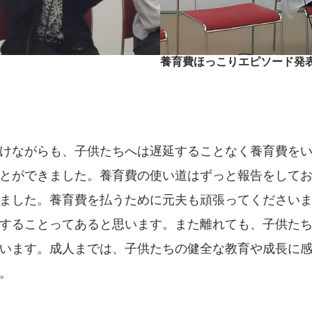
養育費ほっこりエピソード発
けながらも、子供たちへは遅延することなく養育費を
とができました。養育費の使い道はずっと報告をしてお
ました。養育費を払うために元夫も頑張ってください
することってあると思います。また離れても、子供た
います。成人までは、子供たちの健全な教育や成長に
。