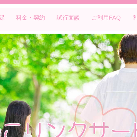
録
料金・契約
試行面談
ご利用FAQ