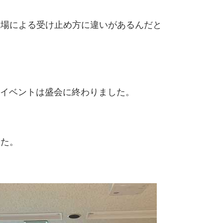
立場による受け止め方に違いがあるんだと
だきイベントは盛会に終わりました。
した。