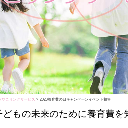
 おやこリンクサービス
>
2023養育費の日キャンペーンイベント報告
子どもの未来のために養育費を