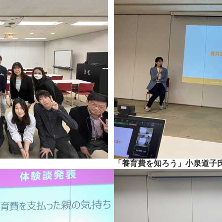
「養育費を知ろう」小泉道子