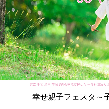
東京 千葉 埼玉 茨城で面会交流支援なら 一般社団法人
幸せ親子フェスタ～