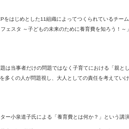
STEPをはじめとした11組織によってつくられているチーム
やこフェスタ ～子どもの未来のために養育費を知ろう！
い問題は当事者だけの問題ではなく子育てにおける「親と
を多くの人が問題視し、大人としての責任を考えてい
ンター小泉道子氏による「養育費とは何か？」という講