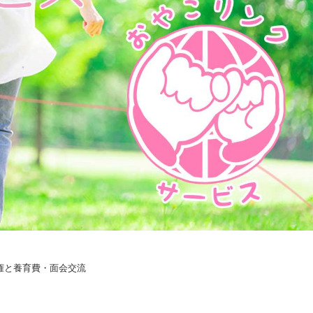
権と養育費・面会交流