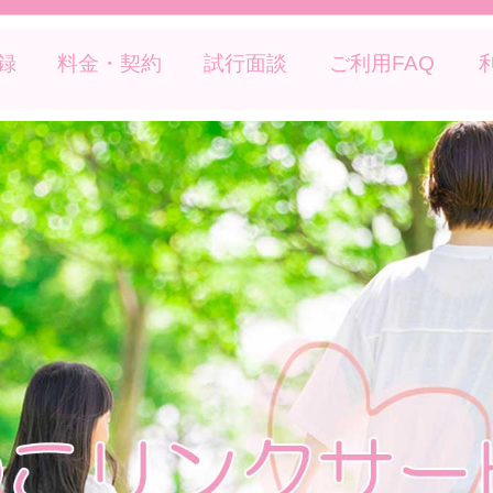
録
料金・契約
試行面談
ご利用FAQ