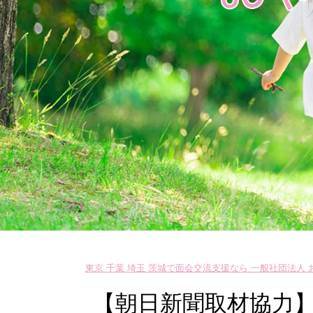
東京 千葉 埼玉 茨城で面会交流支援なら 一般社団法人
【朝日新聞取材協力