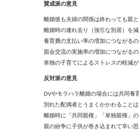
賛成派の意見
離婚後も夫婦の関係は終わっても親と
離婚時の連れ去り（強引な別居）を減
養育費の支払い率の増加につながるの
面会交流の実施率の増加につながるの
単独の子育てによるストレスの軽減が
反対派の意見
DVやモラハラ離婚の場合には共同養
別れた配偶者とうまくかかわることは
離婚時に「共同親権」「単独親権」の
親の紛争に子供が巻き込まれて辛い思