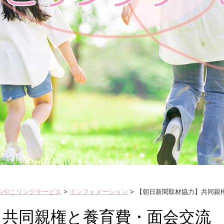
 おやこリンクサービス
>
インフォメーション
>
【朝日新聞取材協力】共同親
】共同親権と養育費・面会交流