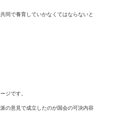
い共同で養育していかなくてはならないと
メージです。
成派の意見で成立したのが国会の可決内容